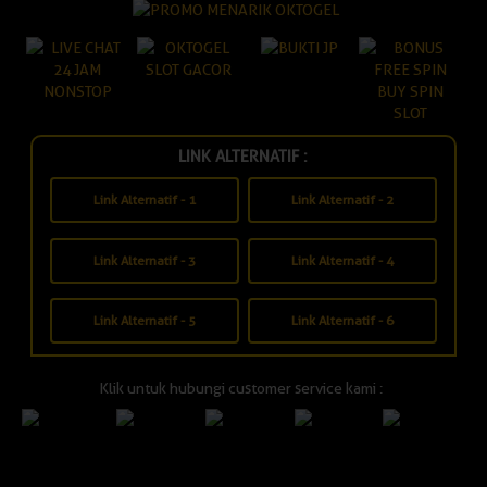
LINK ALTERNATIF :
Link Alternatif - 1
Link Alternatif - 2
Link Alternatif - 3
Link Alternatif - 4
Link Alternatif - 5
Link Alternatif - 6
Klik untuk hubungi customer service kami :