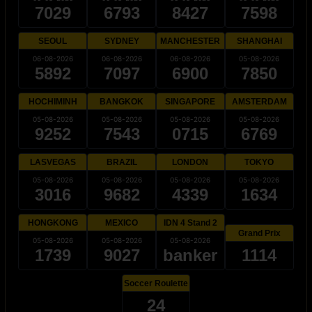
7029
6793
8427
7598
SEOUL
SYDNEY
MANCHESTER
SHANGHAI
06-08-2026
06-08-2026
06-08-2026
05-08-2026
5892
7097
6900
7850
HOCHIMINH
BANGKOK
SINGAPORE
AMSTERDAM
05-08-2026
05-08-2026
05-08-2026
05-08-2026
9252
7543
0715
6769
LASVEGAS
BRAZIL
LONDON
TOKYO
05-08-2026
05-08-2026
05-08-2026
05-08-2026
3016
9682
4339
1634
HONGKONG
MEXICO
IDN 4 Stand 2
Grand Prix
05-08-2026
05-08-2026
05-08-2026
1739
9027
banker
1114
Soccer Roulette
24