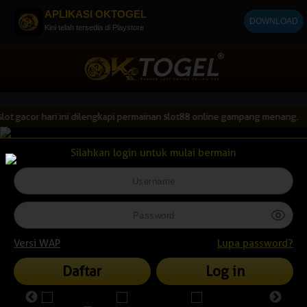
+
APLIKASI OKTOGEL
DOWNLOAD
Kini telah tersedia di Playstore
lot gacor hari ini dilengkapi permainan slot88 online gampang menang.
Silahkan login untuk mulai bermain
Versi WAP
Lupa password?
Daftar