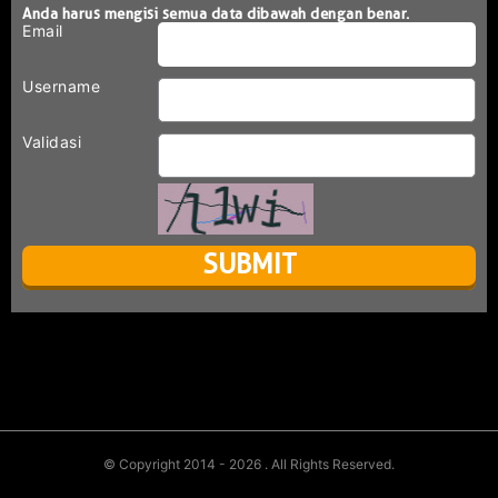
Anda harus mengisi semua data dibawah dengan benar.
Email
Username
Validasi
© Copyright 2014 - 2026
. All Rights Reserved.