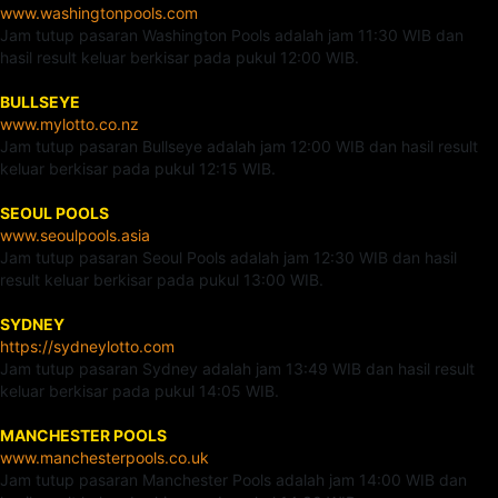
www.washingtonpools.com
Jam tutup pasaran Washington Pools adalah jam 11:30 WIB dan
hasil result keluar berkisar pada pukul 12:00 WIB.
BULLSEYE
www.mylotto.co.nz
Jam tutup pasaran Bullseye adalah jam 12:00 WIB dan hasil result
keluar berkisar pada pukul 12:15 WIB.
SEOUL POOLS
www.seoulpools.asia
Jam tutup pasaran Seoul Pools adalah jam 12:30 WIB dan hasil
result keluar berkisar pada pukul 13:00 WIB.
SYDNEY
https://sydneylotto.com
Jam tutup pasaran Sydney adalah jam 13:49 WIB dan hasil result
keluar berkisar pada pukul 14:05 WIB.
MANCHESTER POOLS
www.manchesterpools.co.uk
Jam tutup pasaran Manchester Pools adalah jam 14:00 WIB dan