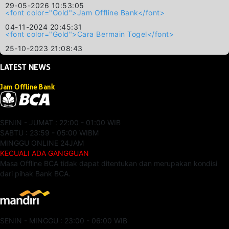
29-05-2026 10:53:05
<font color="Gold">Jam Offline Bank</font>
04-11-2024 20:45:31
<font color="Gold">Cara Bermain Togel</font>
25-10-2023 21:08:43
LATEST
NEWS
Jam Offline Bank
SENIN - JUMAT : 22:00 - 01:00 WIB
SABTU : 23:59 - 05:00 WIBM
MINGGU ONLINE 24JAM
KECUALI ADA GANGGUAN
Masa Offline BCA tidak dapat ditentukan dan merupakan kondisi
dari pihak Bank BCA.
SENIN - MINGGU : 23:00 - 06:00 WIB